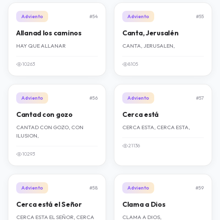
Adviento
#54
Adviento
#55
Allanad los caminos
Canta, Jerusalén
HAY QUE ALLANAR
CANTA, JERUSALEN,
10263
8105
Adviento
#56
Adviento
#57
Cantad con gozo
Cerca está
CANTAD CON GOZO, CON
CERCA ESTA, CERCA ESTA,
ILUSION,
21136
10293
Adviento
#58
Adviento
#59
Cerca está el Señor
Clama a Dios
CERCA ESTA EL SEÑOR, CERCA
CLAMA A DIOS,