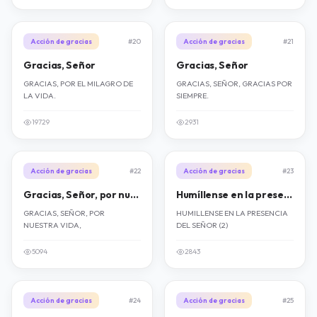
Acción de gracias
#20
Acción de gracias
#21
Gracias, Señor
Gracias, Señor
GRACIAS, POR EL MILAGRO DE
GRACIAS, SEÑOR, GRACIAS POR
LA VIDA.
SIEMPRE.
19729
2931
Acción de gracias
#22
Acción de gracias
#23
Gracias, Señor, por nuestra vida
Humíllense en la presencia del Señor
GRACIAS, SEÑOR, POR
HUMILLENSE EN LA PRESENCIA
NUESTRA VIDA,
DEL SEÑOR (2)
5094
2843
Acción de gracias
#24
Acción de gracias
#25